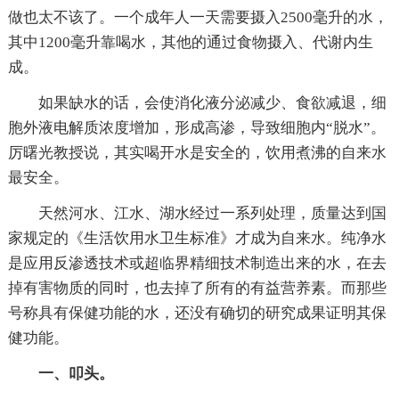
做也太不该了。一个成年人一天需要摄入2500毫升的水，
其中1200毫升靠喝水，其他的通过食物摄入、代谢内生
成。
如果缺水的话，会使消化液分泌减少、食欲减退，细
胞外液电解质浓度增加，形成高渗，导致细胞内“脱水”。
厉曙光教授说，其实喝开水是安全的，饮用煮沸的自来水
最安全。
天然河水、江水、湖水经过一系列处理，质量达到国
家规定的《生活饮用水卫生标准》才成为自来水。纯净水
是应用反渗透技术或超临界精细技术制造出来的水，在去
掉有害物质的同时，也去掉了所有的有益营养素。而那些
号称具有保健功能的水，还没有确切的研究成果证明其保
健功能。
一、叩头。