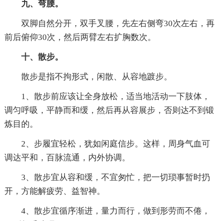
九、弯腰。
双脚自然分开，双手叉腰，先左右侧弯30次左右，再
前后俯仰30次，然后两臂左右扩胸数次。
十、散步。
散步是指不拘形式，闲散、从容地踱步。
1、散步前应该让全身放松，适当地活动一下肢体，
调匀呼吸，平静而和缓，然后再从容展步，否则达不到锻
炼目的。
2、步履宜轻松，犹如闲庭信步。这样，周身气血可
调达平和，百脉流通，内外协调。
3、散步宜从容和缓，不宜匆忙，把一切琐事暂时扔
开，方能解疲劳、益智神。
4、散步宜循序渐进，量力而行，做到形劳而不倦，