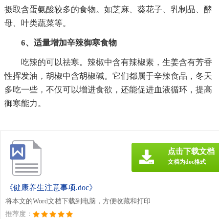
摄取含蛋氨酸较多的食物。如芝麻、葵花子、乳制品、酵
母、叶类蔬菜等。
6、适量增加辛辣御寒食物
吃辣的可以祛寒。辣椒中含有辣椒素，生姜含有芳香
性挥发油，胡椒中含胡椒碱。它们都属于辛辣食品，冬天
多吃一些，不仅可以增进食欲，还能促进血液循环，提高
御寒能力。
点击下载文档
文档为doc格式
《健康养生注意事项.doc》
将本文的Word文档下载到电脑，方便收藏和打印
推荐度：