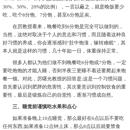
30%、50%、20%的比例），一言以蔽之，就是晚饭要少
吃，吃个8分饱、7分饱，甚至6分饱足矣。
在厉教授看来，晚餐吃到6分饱是完全可以做到的，
当然，这绝对取决于个人的意志和习惯，而且随着这种良
好习惯的养成，你会逐渐感到“肚中饱涨，辗转难眠”，其
本人就是这样的习惯，几十年如一日，体重保持正常。
很多人都认为他们做不到晚餐吃6分饱或7分饱，一定
要吃饱饱的才能入睡，否则半夜三更睡不着还要爬起来饱
餐一顿。对此，厉曙光教授的回答是;这是一个习惯问题，
首先要认识到肥胖的危害性，其次要意识到控制饮食的重
要性，最后是锻炼自己的自觉性，逐渐习惯成自然。
三、睡觉前谨慎吃水果和点心
如果准备晚上10点睡觉，那么最好在6点以后不要吃
任何东西;如果准备12点钟上床，那么8点以后就要禁食