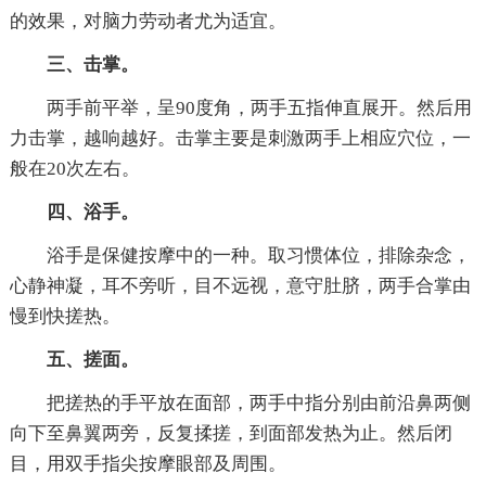
的效果，对脑力劳动者尤为适宜。
三、击掌。
两手前平举，呈90度角，两手五指伸直展开。然后用
力击掌，越响越好。击掌主要是刺激两手上相应穴位，一
般在20次左右。
四、浴手。
浴手是保健按摩中的一种。取习惯体位，排除杂念，
心静神凝，耳不旁听，目不远视，意守肚脐，两手合掌由
慢到快搓热。
五、搓面。
把搓热的手平放在面部，两手中指分别由前沿鼻两侧
向下至鼻翼两旁，反复揉搓，到面部发热为止。然后闭
目，用双手指尖按摩眼部及周围。