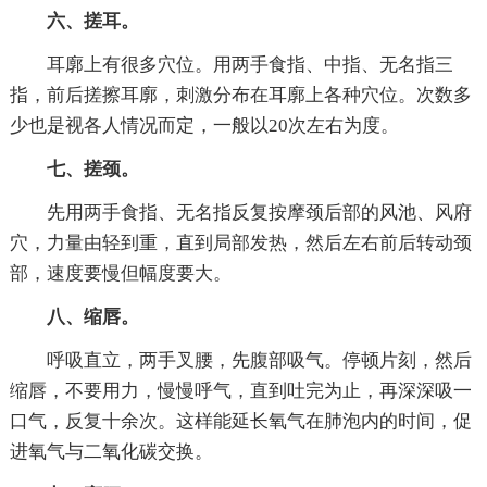
六、搓耳。
耳廓上有很多穴位。用两手食指、中指、无名指三
指，前后搓擦耳廓，刺激分布在耳廓上各种穴位。次数多
少也是视各人情况而定，一般以20次左右为度。
七、搓颈。
先用两手食指、无名指反复按摩颈后部的风池、风府
穴，力量由轻到重，直到局部发热，然后左右前后转动颈
部，速度要慢但幅度要大。
八、缩唇。
呼吸直立，两手叉腰，先腹部吸气。停顿片刻，然后
缩唇，不要用力，慢慢呼气，直到吐完为止，再深深吸一
口气，反复十余次。这样能延长氧气在肺泡内的时间，促
进氧气与二氧化碳交换。