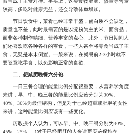
被当成了主食对待。事实上，这类食物脂肪、热量等含量
较高，多吃对健康无益，还会导致体重增加。
节日饮食中，菜肴已经非常丰盛，蛋白质不会缺乏，
质量也不差，此时最需要的是以淀粉为主的米、面食品，
而非各种制作精细、营养丰富的点心。此外，节日期间人
们还喜欢吃各种各样的零食，一些人甚至将零食当成了主
食，无疑是本末倒置。一般来说，在就餐前2-3小时就不
要随意吃零食，以免影响正常的食欲。
二、想减肥晚餐六分饱
一日三餐合理的能量比例分配很重要，从营养学角度
来讲，早、中、晚三餐的能量比例应该分别为30%、
40%、30%为最佳结构，但是对于已经超重或肥胖的女性
来讲，这种能量比例应该有一些变化。
厉教授个人认为，可以早、中、晚三餐分别为30%、
45%、25%，（对于已经肥胖的人来讲更应该保持在