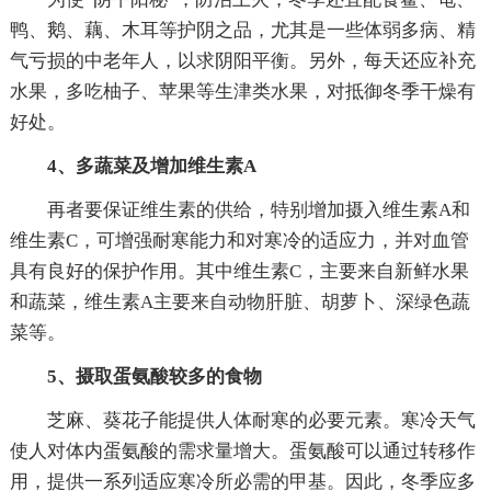
鸭、鹅、藕、木耳等护阴之品，尤其是一些体弱多病、精
气亏损的中老年人，以求阴阳平衡。另外，每天还应补充
水果，多吃柚子、苹果等生津类水果，对抵御冬季干燥有
好处。
4、多蔬菜及增加维生素A
再者要保证维生素的供给，特别增加摄入维生素A和
维生素C，可增强耐寒能力和对寒冷的适应力，并对血管
具有良好的保护作用。其中维生素C，主要来自新鲜水果
和蔬菜，维生素A主要来自动物肝脏、胡萝卜、深绿色蔬
菜等。
5、摄取蛋氨酸较多的食物
芝麻、葵花子能提供人体耐寒的必要元素。寒冷天气
使人对体内蛋氨酸的需求量增大。蛋氨酸可以通过转移作
用，提供一系列适应寒冷所必需的甲基。因此，冬季应多