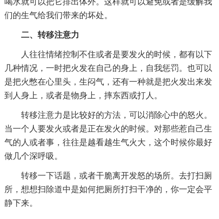
喝水就可以把它排出体外。这样就可以避免或者是缓解我
们的生气给我们带来的坏处。
二、转移注意力
人往往情绪控制不住或者是要发火的时候，都有以下
几种情况，一时把火发在自己的身上，自我惩罚。也可以
是把火憋在心里头，生闷气，还有一种就是把火发出来发
到人身上，或者是物身上，摔东西或打人。
转移注意力是比较好的方法，可以消除心中的怒火。
当一个人要发火或者是正在发火的时候。对那些惹自己生
气的人或者事，往往是越看越生气火大，这个时候你最好
做几个深呼吸。
转移一下话题，或者干脆离开发怒的场所。去打扫厕
所，想想扫除道中是如何把厕所打扫干净的，你一定会平
静下来。