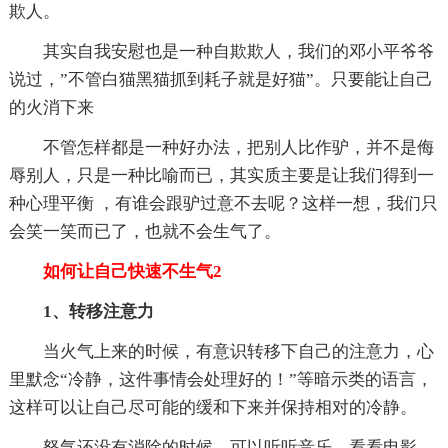
欺人。
其实自我安慰也是一种自欺欺人，我们的邓小平爷爷
说过，”不管白猫黑猫抓到耗子就是好猫”。只要能让自己
的火消下来
不管怎样都是一种好办法，把别人比作驴，并不是侮
辱别人，只是一种比喻而已，其实质主要是让我们得到一
种心理平衡 ，有谁会跟驴过意不去呢？这样一想，我们只
会笑一笑而已了，也就不会生气了。
如何让自己快速不生气2
1、转移注意力
当火气上来的时候，有意识转移下自己的注意力，心
里默念“冷静，这件事情会处理好的！”等暗示类的语言，
这样可以让自己尽可能的缓和下来并保持相对的冷静。
怒气还没有消除的时候，可以听听音乐、看看电影、