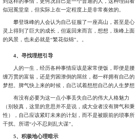
到这样的事情，更何况自己是一个普通的人，这种理由看
似冠冕堂皇，但实际上在一定程度上是非常奏效的。
攀登珠峰的人会认为自己征服了一座高山，甚至是心
灵上得到了巨大的成长，但返回来而言，想想，珠峰上面
的风景，也未必就是“繁花似锦”。。
4、寻找理想引导
人的一生，经历各种事情应该是家常便饭，即便是腰
缠万贯的富翁，还是穷困潦倒的屌丝，都一样拥有自己的
梦想。脾气快上来的时候，自己试着想想自己的人生梦想
有没有必要为这一点小事丢失自己的伟大人格魅力
（别较真，这里的意思并不是说，成大业者没有脾气和秉
性），自己应该紧盯未来的计划，而不是被眼前的琐事所
干扰。所谓“小不忍则乱大谋”。
5、积极地心理暗示