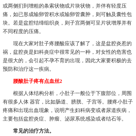
或两侧扪到增粗的条索状物或片块状物，并伴有轻度压
痛，如已形成输卵管积水或输卵管囊肿，则可触及囊性包
块。若是盆腔结缔组织炎，则子宫两侧可呈片状增厚并有
不同程度的压痛。
现在大家对肚子疼腰酸应该了解了，这是盆腔炎惹的
祸，盆腔炎是妇科炎症中很常见的一种，对女性的危害也
是很大的，会引起不孕不育的出现，因此大家要积极的去
预防和治疗这一疾病。
腰酸肚子疼有点血丝2
根据人体结构分析，小肚子一般位于下腹部位，周围
有很多人体 器官，比如肠道、膀胱、子宫等。腰疼小肚子
疼痛和出现出血现象，说明产生妇科病变或者尿道疾病，
主要包括盆腔炎症、肿瘤、泌尿系统感染或者结石等。
常见的治疗方法。