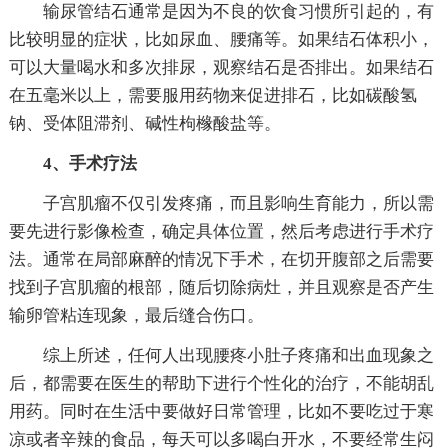
输尿管结石通常是因为不良的饮食习惯所引起的，有
比较明显的症状，比如尿血、腰痛等。如果结石体积小，
可以大量喝水和多次排尿，观察结石是否排出。如果结石
在五毫米以上，需要服用药物来促进排石，比如碳酸氢
钠、受体阻滞剂、碱性枸橼酸盐等。
4、手术疗法
子宫肌瘤不仅引发疼痛，而且影响生育能力，所以需
要先进行影像检查，确定具体位置，然后考虑进行手术疗
法。通常在局部麻醉的情况下手术，在切开腹部之后需要
找到子宫肌瘤的根部，随后切除病灶，并且观察是否产生
输卵管粘连现象，最后缝合伤口。
综上所述，任何人出现腰疼小肚子疼痛和出血现象之
后，都需要在医生的帮助下进行个性化的治疗，不能胡乱
用药。同时在生活中要做好日常管理，比如不要吃过于寒
凉或者辛辣的食品，每天可以多喝白开水，不要经常生闷