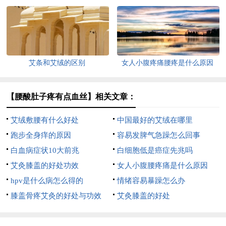
艾条和艾绒的区别
女人小腹疼痛腰疼是什么原因
【腰酸肚子疼有点血丝】相关文章：
艾绒敷腰有什么好处
中国最好的艾绒在哪里
跑步全身痒的原因
容易发脾气急躁怎么回事
白血病症状10大前兆
白细胞低是癌症先兆吗
艾灸膝盖的好处功效
女人小腹腰疼痛是什么原因
hpv是什么病怎么得的
情绪容易暴躁怎么办
膝盖骨疼艾灸的好处与功效
艾灸膝盖的好处