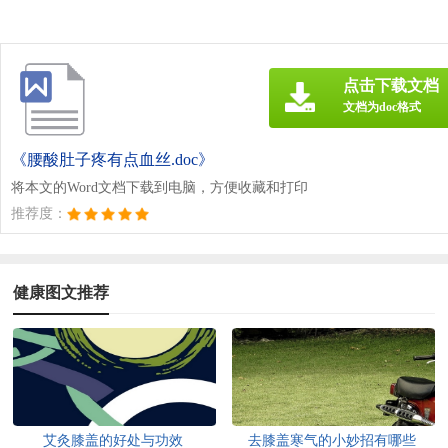
点击下载文档
文档为doc格式
《腰酸肚子疼有点血丝.doc》
将本文的Word文档下载到电脑，方便收藏和打印
推荐度：
健康图文推荐
艾灸膝盖的好处与功效
去膝盖寒气的小妙招有哪些