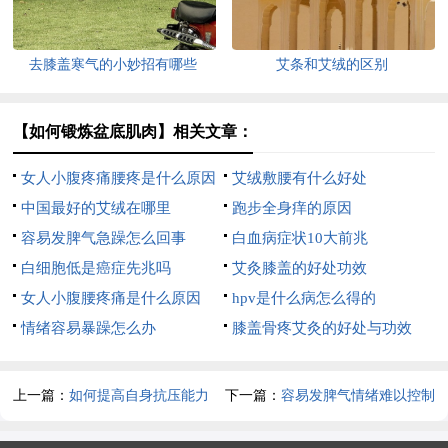
去膝盖寒气的小妙招有哪些
艾条和艾绒的区别
【如何锻炼盆底肌肉】相关文章：
女人小腹疼痛腰疼是什么原因
艾绒敷腰有什么好处
中国最好的艾绒在哪里
跑步全身痒的原因
容易发脾气急躁怎么回事
白血病症状10大前兆
白细胞低是癌症先兆吗
艾灸膝盖的好处功效
女人小腹腰疼痛是什么原因
hpv是什么病怎么得的
情绪容易暴躁怎么办
膝盖骨疼艾灸的好处与功效
上一篇：
如何提高自身抗压能力
下一篇：
容易发脾气情绪难以控制
怎么调理