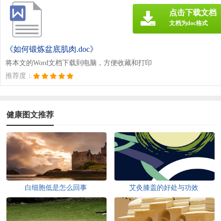
点击下载文档
文档为doc格式
《如何锻炼盆底肌肉.doc》
将本文的Word文档下载到电脑，方便收藏和打印
推荐度：
健康图文推荐
白细胞低是怎么回事
艾灸膝盖的好处与功效