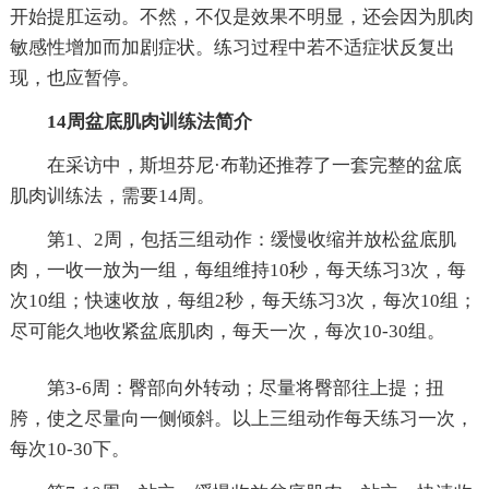
开始提肛运动。不然，不仅是效果不明显，还会因为肌肉
敏感性增加而加剧症状。练习过程中若不适症状反复出
现，也应暂停。
14周盆底肌肉训练法简介
在采访中，斯坦芬尼·布勒还推荐了一套完整的盆底
肌肉训练法，需要14周。
第1、2周，包括三组动作：缓慢收缩并放松盆底肌
肉，一收一放为一组，每组维持10秒，每天练习3次，每
次10组；快速收放，每组2秒，每天练习3次，每次10组；
尽可能久地收紧盆底肌肉，每天一次，每次10-30组。
第3-6周：臀部向外转动；尽量将臀部往上提；扭
胯，使之尽量向一侧倾斜。以上三组动作每天练习一次，
每次10-30下。