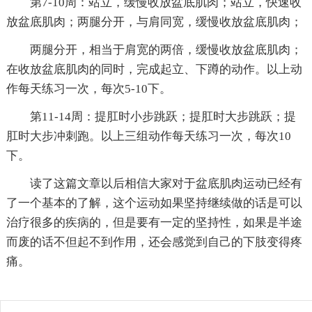
第7-10周：站立，缓慢收放盆底肌肉；站立，快速收
放盆底肌肉；两腿分开，与肩同宽，缓慢收放盆底肌肉；
两腿分开，相当于肩宽的两倍，缓慢收放盆底肌肉；
在收放盆底肌肉的同时，完成起立、下蹲的动作。以上动
作每天练习一次，每次5-10下。
第11-14周：提肛时小步跳跃；提肛时大步跳跃；提
肛时大步冲刺跑。以上三组动作每天练习一次，每次10
下。
读了这篇文章以后相信大家对于盆底肌肉运动已经有
了一个基本的了解，这个运动如果坚持继续做的话是可以
治疗很多的疾病的，但是要有一定的坚持性，如果是半途
而废的话不但起不到作用，还会感觉到自己的下肢变得疼
痛。