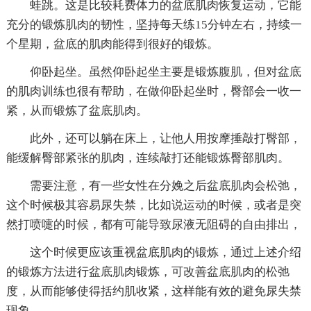
蛙跳。这是比较耗费体力的盆底肌肉恢复运动，它能
充分的锻炼肌肉的韧性，坚持每天练15分钟左右，持续一
个星期，盆底的肌肉能得到很好的锻炼。
仰卧起坐。虽然仰卧起坐主要是锻炼腹肌，但对盆底
的肌肉训练也很有帮助，在做仰卧起坐时，臀部会一收一
紧，从而锻炼了盆底肌肉。
此外，还可以躺在床上，让他人用按摩捶敲打臀部，
能缓解臀部紧张的肌肉，连续敲打还能锻炼臀部肌肉。
需要注意，有一些女性在分娩之后盆底肌肉会松弛，
这个时候极其容易尿失禁，比如说运动的时候，或者是突
然打喷嚏的时候，都有可能导致尿液无阻碍的自由排出，
这个时候更应该重视盆底肌肉的锻炼，通过上述介绍
的锻炼方法进行盆底肌肉锻炼，可改善盆底肌肉的松弛
度，从而能够使得括约肌收紧，这样能有效的避免尿失禁
现象。