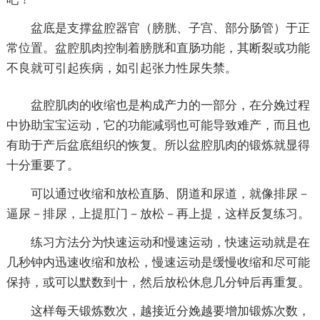
盆底是支撑盆腔器官（膀胱、子宫、部分肠管）于正
常位置。盆腔肌肉控制着膀胱和直肠功能，其断裂或功能
不良就可引起疾病，如引起张力性尿失禁。
盆腔肌肉的收缩也是构成产力的一部分，在分娩过程
中协助宝宝运动，它的功能减弱也可能导致难产，而且也
有助于产后盆底组织的恢复。所以盆腔肌肉的锻炼就显得
十分重要了。
可以通过收缩和放松直肠、阴道和尿道，就像排尿－
逼尿－排尿，上提肛门－放松－再上提，这样反复练习。
练习方法分为快速运动和慢速运动，快速运动就是在
几秒钟内迅速收缩和放松，慢速运动是缓慢收缩和尽可能
保持，或可以默数到十，然后放松休息几分钟后再重复。
这样每天锻炼数次，越接近分娩越要增加锻炼次数，