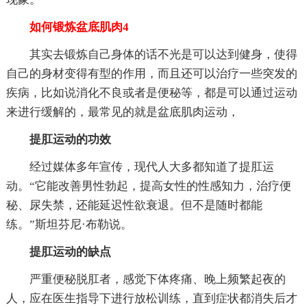
如何锻炼盆底肌肉4
其实去锻炼自己身体的话不光是可以达到健身，使得
自己的身材变得有型的作用，而且还可以治疗一些突发的
疾病，比如说消化不良或者是便秘等，都是可以通过运动
来进行缓解的，最常见的就是盆底肌肉运动，
提肛运动的功效
经过媒体多年宣传，现代人大多都知道了提肛运
动。“它能改善男性勃起，提高女性的性感知力，治疗便
秘、尿失禁，还能延迟性欲衰退。但不是随时都能
练。”斯坦芬尼·布勒说。
提肛运动的缺点
严重便秘脱肛者，感觉下体疼痛、晚上频繁起夜的
人，应在医生指导下进行放松训练，直到症状都消失后才