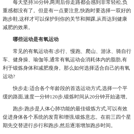
每天坚持30分钟,两周后你走路都会感到非常轻松,负
重感都没有了。但是有一点要注意,快跑时要选择一双好的
跑步鞋,这样才可以保护到你的关节和脚踝,从而达到健康
减肥的效果。
哪些运动是有氧运动
常见的有氧运动有:步行、慢跑、爬山、游泳、骑自行
车、健身操、瑜伽等,通常有氧运动会消耗体内的脂肪,有
利于锻炼身体和减肥瘦身。那么如何选择适合自己的有氧
运动?
快步走:适合各个年龄段的首选运动方式,选择一个平
缓的路面,速度一分钟120步,锻炼时间从20分钟开始递增。
跑步:跑步是人体心肺功能的最佳锻炼方式,可以有效
促进身体各个系统的发育和增强,锻炼意志。在前三四个星
期先交替进行步行和跑步,然后逐渐增加跑步时间。