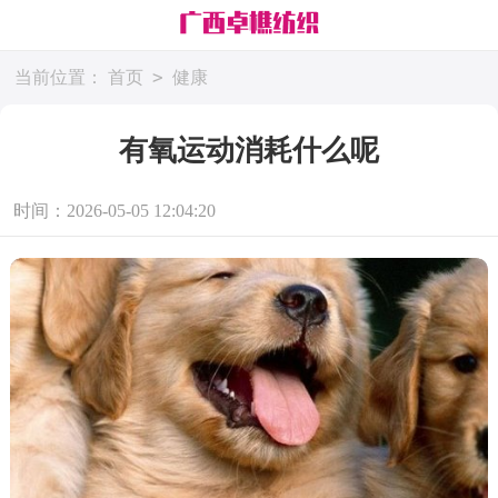
>
当前位置：
首页
健康
有氧运动消耗什么呢
时间：2026-05-05 12:04:20