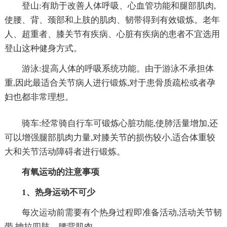
登山:有助于改善人体呼吸、心血管功能和腿部肌肉,
使腰、背、颈部和上肢的肌肉、韧带得到有效锻炼。老年
人、超重者、膝关节有疾病、心脏有疾病的患者不宜选用
登山这种健身方式。
游泳:提高人体的呼吸系统功能。由于游泳不承担体
重,因此最适合关节病人进行锻炼,对于患骨质疏松或者孕
妇也都非常理想。
骑车:经常骑自行车可锻炼心脏功能,使肺活量增加,还
可以增强腿部肌肉力量,对膝关节的损伤较小,适合体重较
大和关节活动障碍者进行锻炼。
有氧运动的注意事项
1、热身运动不可少
每次运动前需要有个热身过程即准备活动,活动关节韧
带,抻拉四肢、腰背肌肉。