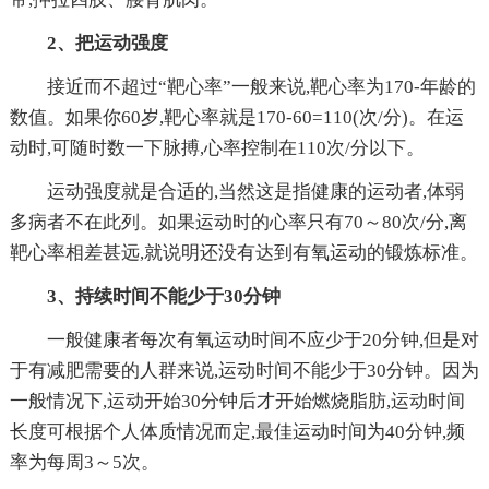
2、把运动强度
接近而不超过“靶心率”一般来说,靶心率为170-年龄的
数值。如果你60岁,靶心率就是170-60=110(次/分)。在运
动时,可随时数一下脉搏,心率控制在110次/分以下。
运动强度就是合适的,当然这是指健康的运动者,体弱
多病者不在此列。如果运动时的心率只有70～80次/分,离
靶心率相差甚远,就说明还没有达到有氧运动的锻炼标准。
3、持续时间不能少于30分钟
一般健康者每次有氧运动时间不应少于20分钟,但是对
于有减肥需要的人群来说,运动时间不能少于30分钟。因为
一般情况下,运动开始30分钟后才开始燃烧脂肪,运动时间
长度可根据个人体质情况而定,最佳运动时间为40分钟,频
率为每周3～5次。