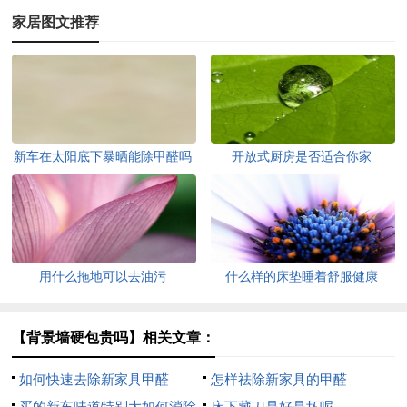
家居图文推荐
新车在太阳底下暴晒能除甲醛吗
开放式厨房是否适合你家
用什么拖地可以去油污
什么样的床垫睡着舒服健康
【背景墙硬包贵吗】相关文章：
如何快速去除新家具甲醛
怎样祛除新家具的甲醛
买的新车味道特别大如何消除
床下藏刀是好是坏呢