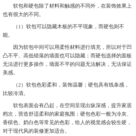
软包和硬包除了材料和触感的不同外，在装饰效果上
也有很大的不同。
（1）软包可以隐藏木板的不平现象，而硬包则不
能。
因为软包中间可以用柔性材料进行填充，所以对于凹
凸不平、高低错落的墙面也可以隐藏；而硬包选择的面板
无法进行更多操作，墙面不平的问题无法解决，无法保证
美感。
（2）软包色彩柔和，装饰温馨；硬包具有线条感，
比较冷清。
软包表面会有凸起，在空间呈现出纵深感，提升家居
档次，营造舒适柔和的家庭氛围；硬包色彩一般为冷灰、
香槟色、奶白色等常见的色彩，给人的视觉感会较生硬，
对于现代风的装修更加适合。