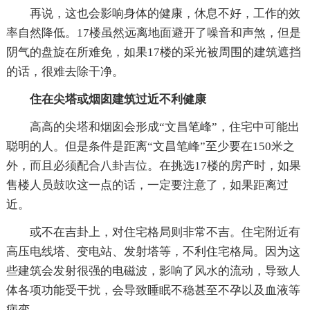
再说，这也会影响身体的健康，休息不好，工作的效
率自然降低。17楼虽然远离地面避开了噪音和声煞，但是
阴气的盘旋在所难免，如果17楼的采光被周围的建筑遮挡
的话，很难去除干净。
住在尖塔或烟囱建筑过近不利健康
高高的尖塔和烟囱会形成“文昌笔峰”，住宅中可能出
聪明的人。但是条件是距离“文昌笔峰”至少要在150米之
外，而且必须配合八卦吉位。在挑选17楼的房产时，如果
售楼人员鼓吹这一点的话，一定要注意了，如果距离过
近。
或不在吉卦上，对住宅格局则非常不吉。住宅附近有
高压电线塔、变电站、发射塔等，不利住宅格局。因为这
些建筑会发射很强的电磁波，影响了风水的流动，导致人
体各项功能受干扰，会导致睡眠不稳甚至不孕以及血液等
病变。