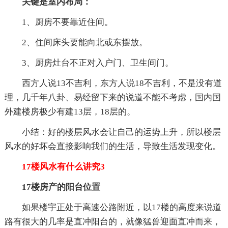
关键是室内布局：
1、厨房不要靠近住间。
2、住间床头要能向北或东摆放。
3、厨房灶台不正对入户门、卫生间门。
西方人说13不吉利，东方人说18不吉利，不是没有道
理，几千年八卦、易经留下来的说道不能不考虑，国内国
外建楼房极少有建13层，18层的。
小结：好的楼层风水会让自己的运势上升，所以楼层
风水的好坏会直接影响我们的生活，导致生活发现变化。
17楼风水有什么讲究3
17楼房产的阳台位置
如果楼宇正处于高速公路附近，以17楼的高度来说道
路有很大的几率是直冲阳台的，就像猛兽迎面直冲而来，