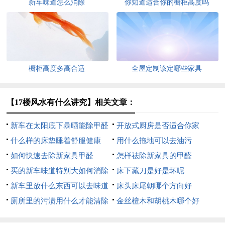
新车味道怎么消除
你知道适合你的橱柜高度吗
橱柜高度多高合适
全屋定制该定哪些家具
【17楼风水有什么讲究】相关文章：
新车在太阳底下暴晒能除甲醛
开放式厨房是否适合你家
吗
什么样的床垫睡着舒服健康
用什么拖地可以去油污
如何快速去除新家具甲醛
怎样祛除新家具的甲醛
买的新车味道特别大如何消除
床下藏刀是好是坏呢
新车里放什么东西可以去味道
床头床尾朝哪个方向好
厕所里的污渍用什么才能清除
金丝檀木和胡桃木哪个好