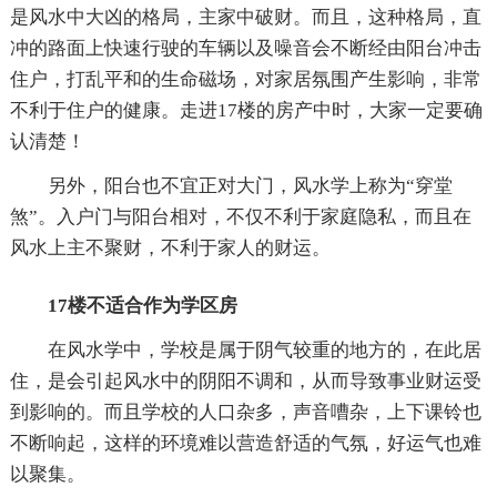
是风水中大凶的格局，主家中破财。而且，这种格局，直
冲的路面上快速行驶的车辆以及噪音会不断经由阳台冲击
住户，打乱平和的生命磁场，对家居氛围产生影响，非常
不利于住户的健康。走进17楼的房产中时，大家一定要确
认清楚！
另外，阳台也不宜正对大门，风水学上称为“穿堂
煞”。入户门与阳台相对，不仅不利于家庭隐私，而且在
风水上主不聚财，不利于家人的财运。
17楼不适合作为学区房
在风水学中，学校是属于阴气较重的地方的，在此居
住，是会引起风水中的阴阳不调和，从而导致事业财运受
到影响的。而且学校的人口杂多，声音嘈杂，上下课铃也
不断响起，这样的环境难以营造舒适的气氛，好运气也难
以聚集。