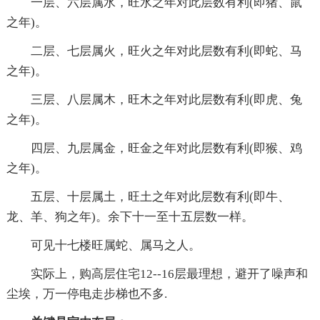
一层、六层属水，旺水之年对此层数有利(即猪、鼠
之年)。
二层、七层属火，旺火之年对此层数有利(即蛇、马
之年)。
三层、八层属木，旺木之年对此层数有利(即虎、兔
之年)。
四层、九层属金，旺金之年对此层数有利(即猴、鸡
之年)。
五层、十层属土，旺土之年对此层数有利(即牛、
龙、羊、狗之年)。余下十一至十五层数一样。
可见十七楼旺属蛇、属马之人。
实际上，购高层住宅12--16层最理想，避开了噪声和
尘埃，万一停电走步梯也不多.