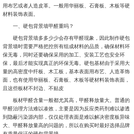
用布艺或者人造皮革。一般用华丽板、石膏板、木板等硬
材料装饰表面。
一、硬包背景墙甲醛重吗？
硬包背景墙多多少少会存有甲醛现象，因此制作硬包
背景墙时需要严格把控所有组成材料的品质，确保材料环
保无毒，同时还要确保采用的加工、安装工艺也安全环
保，最后才能实现真正的环保无毒。硬包基材由于采用大
量的高密度中纤板、木工板，基本表面用布艺、人造革饰
面，也有使用华丽板、石膏板、木板等硬材料装饰表面，
且这些板材不封边、不贴皮
板材甲醛含量一般都尤其高，甲醛释放量大。普通的
甲醛治理方法难以凑效，主要是因为反应类药剂难以渗透
到隐蔽污染源内部，仅仅处理表面是难以解决密度板异味
大、甲醛释放量高的问题的，所以在购买时最好选择品牌
有质量保证的硬包背景墙。