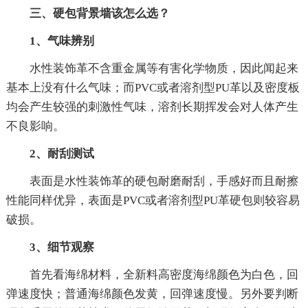
三、硬包背景墙该怎么选？
1、气味辨别
水性装饰革不含重金属等有害化学物质，因此闻起来
基本上没有什么气味；而PVC或者溶剂型PU革以及密度板
均会产生较强的刺激性气味，溶剂长期挥发会对人体产生
不良影响。
2、耐刮测试
表面是水性装饰革的硬包耐磨耐刮，手感好而且耐擦
性能同样优异，表面是PVC或者溶剂型PU革硬包则较容易
破损。
3、细节观察
首先看海绵材料，全新料高密度海绵颜色为白色，回
弹速度快；普通海绵颜色发黄，回弹速度慢。另外要判断