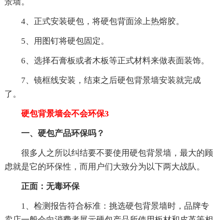
景墙。
4、正式安装硬包，将硬包背面涂上热熔胶。
5、用图钉将硬包固定。
6、选择石膏板或者木板等正式材料来做表面装饰。
7、镜框线安装，结束之后硬包背景墙安装就完成
了。
硬包背景墙会不会环保3
一、硬包产品环保吗？
很多人之所以纠结要不要使用硬包背景墙，最大的顾
虑就是它的环保性，而用户们大致分为以下两大战队。
正面：无毒环保
1、检测报告符合标准：挑选硬包背景墙时，品牌专
卖店一般会向消费者展示硬包产品所使用板材和皮革等相