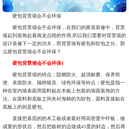
硬包背景墙会不会环保
硬包背景墙会不会环保，在我们的家居装修中，背景
墙起到装饰起着画龙点睛的作用,所以我们需要对背景墙的
设计装修下一定的功夫，而背景墙有硬包和软包之分。那
么硬包背景墙会不会环保？
硬包背景墙会不会环保1
硬包背景墙的特点：阻燃防火、超强耐磨、保养简
便、表面防水、隔绝噪音、绿色环保等特点；硬包是指一
种在室内墙表面用面料贴在木板上包装的墙面装饰的方
法。在面料和底板之间夹衬海棉的为软包，面料直接贴在
底板上的则是硬包。
直接把基层的的木工板或者最好用高密度中纤板，做
成要的形状后，然后把板材的边做成45度的斜边，然后再