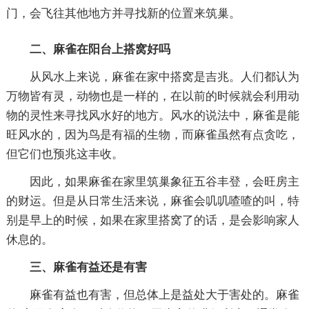
门，会飞往其他地方并寻找新的位置来筑巢。
二、麻雀在阳台上搭窝好吗
从风水上来说，麻雀在家中搭窝是吉兆。人们都认为
万物皆有灵，动物也是一样的，在以前的时候就会利用动
物的灵性来寻找风水好的地方。风水的说法中，麻雀是能
旺风水的，因为鸟是有福的生物，而麻雀虽然有点贪吃，
但它们也预兆这丰收。
因此，如果麻雀在家里筑巢象征五谷丰登，会旺房主
的财运。但是从日常生活来说，麻雀会叽叽喳喳的叫，特
别是早上的时候，如果在家里搭窝了的话，是会影响家人
休息的。
三、麻雀有益还是有害
麻雀有益也有害，但总体上是益处大于害处的。麻雀