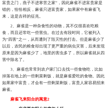
富贵之门，燕子不进寒苦之家”，因此麻雀不进富贵家是
错的，恰恰相反，麻雀只进富贵家，如果家中有麻雀飞
来，这是吉祥的征兆。
2、麻雀是一种杂食性的动物，其不仅很喜欢吃粮
食，而且还常吃一些害虫。在过去有段时间，它被列入
为“四害”之一，从而遭到了毁灭性的打击。但是麻雀少了
以后，农民的粮食却出现了更严重的病虫灾害，后来发现
原来是因为麻雀少了，地里的害虫多了，所以麻雀就从四
害中除名了。
3、麻雀也常常到农户家门口去找一些食物吃，比如
掉落在地上的一些剩菜剩饭，就是麻雀爱吃的食物。因此
如果家中富贵，才会有一些剩菜剩饭，富贵人家容易招来
麻雀。
麻雀飞来阳台的寓意2