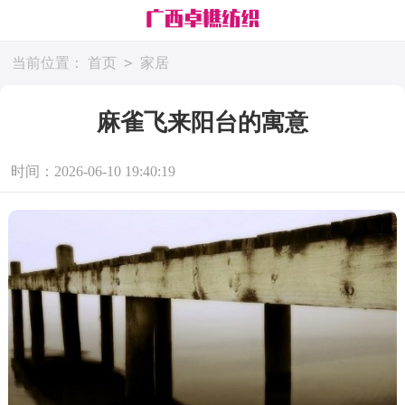
>
当前位置：
首页
家居
麻雀飞来阳台的寓意
时间：2026-06-10 19:40:19