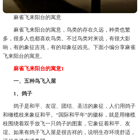
麻雀飞来阳台的寓意
麻雀飞来阳台的寓意，鸟类的存在久远，种类也繁
多，很多人也都喜欢鸟类。不过鸟类对来说，有很大影
响，有的象征吉兆，有的却象征凶兆。下面小编分享麻雀
飞来阳台的寓意。
麻雀飞来阳台的寓意1
一、五种鸟飞入屋
1、鸽子
鸽子是和平、友谊、团结、圣洁的象征，人们用鸽子
和橄榄枝来象征和平。“国际和平年”的徽标，就是用橄榄
枝围绕着双手放飞一只鸽子的图案，它象征着和平、友
谊。如果有鸽子飞入屋是很吉祥的，说明生存环境舒适，