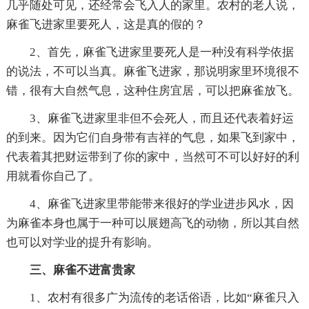
几乎随处可见，还经常会飞入人的家里。农村的老人说，
麻雀飞进家里要死人，这是真的假的？
2、首先，麻雀飞进家里要死人是一种没有科学依据
的说法，不可以当真。麻雀飞进家，那说明家里环境很不
错，很有大自然气息，这种住房宜居，可以把麻雀放飞。
3、麻雀飞进家里非但不会死人，而且还代表着好运
的到来。因为它们自身带有吉祥的气息，如果飞到家中，
代表着其把财运带到了你的家中，当然可不可以好好的利
用就看你自己了。
4、麻雀飞进家里带能带来很好的学业进步风水，因
为麻雀本身也属于一种可以展翅高飞的动物，所以其自然
也可以对学业的提升有影响。
三、麻雀不进富贵家
1、农村有很多广为流传的老话俗语，比如“麻雀只入