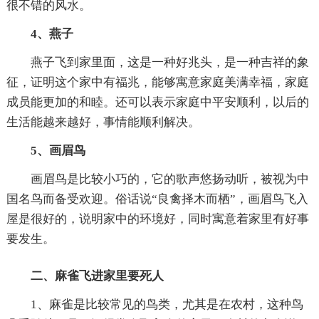
很不错的风水。
4、燕子
燕子飞到家里面，这是一种好兆头，是一种吉祥的象
征，证明这个家中有福兆，能够寓意家庭美满幸福，家庭
成员能更加的和睦。还可以表示家庭中平安顺利，以后的
生活能越来越好，事情能顺利解决。
5、画眉鸟
画眉鸟是比较小巧的，它的歌声悠扬动听，被视为中
国名鸟而备受欢迎。俗话说“良禽择木而栖”，画眉鸟飞入
屋是很好的，说明家中的环境好，同时寓意着家里有好事
要发生。
二、麻雀飞进家里要死人
1、麻雀是比较常见的鸟类，尤其是在农村，这种鸟