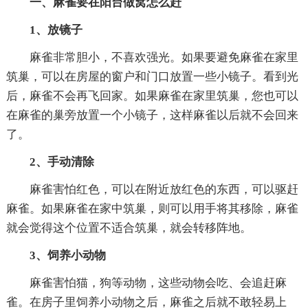
一、麻雀要在阳台做窝怎么赶
1、放镜子
麻雀非常胆小，不喜欢强光。如果要避免麻雀在家里
筑巢，可以在房屋的窗户和门口放置一些小镜子。看到光
后，麻雀不会再飞回家。如果麻雀在家里筑巢，您也可以
在麻雀的巢旁放置一个小镜子，这样麻雀以后就不会回来
了。
2、手动清除
麻雀害怕红色，可以在附近放红色的东西，可以驱赶
麻雀。如果麻雀在家中筑巢，则可以用手将其移除，麻雀
就会觉得这个位置不适合筑巢，就会转移阵地。
3、饲养小动物
麻雀害怕猫，狗等动物，这些动物会吃、会追赶麻
雀。在房子里饲养小动物之后，麻雀之后就不敢轻易上