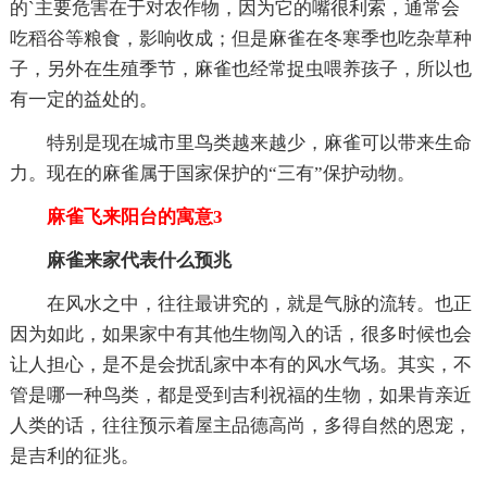
的`主要危害在于对农作物，因为它的嘴很利索，通常会
吃稻谷等粮食，影响收成；但是麻雀在冬寒季也吃杂草种
子，另外在生殖季节，麻雀也经常捉虫喂养孩子，所以也
有一定的益处的。
特别是现在城市里鸟类越来越少，麻雀可以带来生命
力。现在的麻雀属于国家保护的“三有”保护动物。
麻雀飞来阳台的寓意3
麻雀来家代表什么预兆
在风水之中，往往最讲究的，就是气脉的流转。也正
因为如此，如果家中有其他生物闯入的话，很多时候也会
让人担心，是不是会扰乱家中本有的风水气场。其实，不
管是哪一种鸟类，都是受到吉利祝福的生物，如果肯亲近
人类的话，往往预示着屋主品德高尚，多得自然的恩宠，
是吉利的征兆。