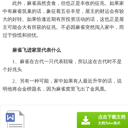
此外，麻雀虽然贪食，但也正是丰收的征兆。如果家
中有麻雀筑巢的话，象征着五谷丰登，屋主的财运会有较
大的好转。如果恰逢近期有所投资活动的话，这也正是屋
主可能会大有所获的征兆。不必因麻雀突然闯入家中，而
过于惊慌和担忧。
麻雀飞进家里代表什么
1、麻雀在古代一只代表聒噪，所以这在古代时不是
个好兆头
2、另有一种可能，家中如果有人最近升学的话，说
明他将会金榜题名，因为麻雀窝里飞出了金凤凰。
点击下载文档
文档为doc格式