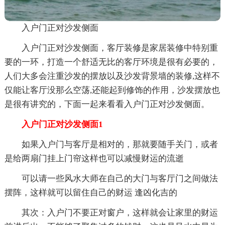
入户门正对沙发侧面
入户门正对沙发侧面，客厅装修是家居装修中特别重
要的一环，打造一个舒适无比的客厅环境是很有必要的，
人们大多会注重沙发的摆放以及沙发背景墙的装修,这样不
仅能让客厅没那么空荡,还能起到修饰的作用，沙发摆放也
是很有讲究的，下面一起来看看入户门正对沙发侧面。
入户门正对沙发侧面1
如果入户门与客厅是相对的，那就要随手关门，或者
是给两扇门挂上门帘这样也可以减慢财运的流逝
可以请一些风水大师在自己的大门与客厅门之间做法
摆阵，这样就可以留住自己的财运 逢凶化吉的
其次：入户门不要正对窗户，这样就会让家里的财运