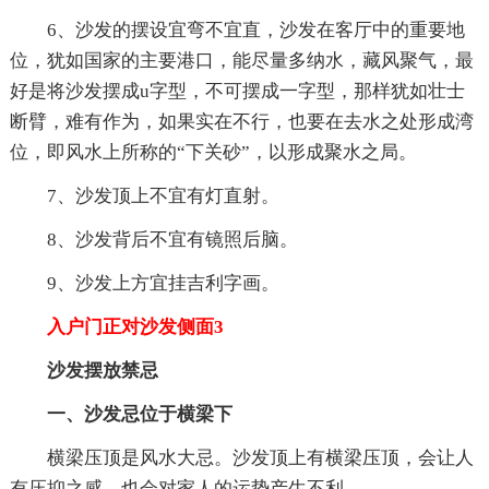
6、沙发的摆设宜弯不宜直，沙发在客厅中的重要地
位，犹如国家的主要港口，能尽量多纳水，藏风聚气，最
好是将沙发摆成u字型，不可摆成一字型，那样犹如壮士
断臂，难有作为，如果实在不行，也要在去水之处形成湾
位，即风水上所称的“下关砂”，以形成聚水之局。
7、沙发顶上不宜有灯直射。
8、沙发背后不宜有镜照后脑。
9、沙发上方宜挂吉利字画。
入户门正对沙发侧面3
沙发摆放禁忌
一、沙发忌位于横梁下
横梁压顶是风水大忌。沙发顶上有横梁压顶，会让人
有压抑之感，也会对家人的运势产生不利。