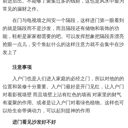
前进后出。不能够了聚集过多的钱财，这也是风水中最为
常见的漏财之作。
在门与电视墙之间安一个隔段，这样进门第一眼看到
的就是隔段而不是沙发，而且隔段还有储物和装饰的功
能，鞋柜是家家都需要的吧。可以发挥想象把隔段弄漂亮
抢眼一点儿，安个鱼缸什么的这样注意力就不会集中在沙
发上了
注意事项
入户门也是人们进入家庭的必经之门，所以对他的的
位置和装修十分重要。入户门最好是开门见红，让入户门
对着影视墙壁 而且墙壁上沾有红色的墙画 对家里的财气
有凝聚的作用。或者是让入户门对着绿色植物。这样也可
以给生命带俩动力，可以起到提神的作用
进门看见沙发好不好