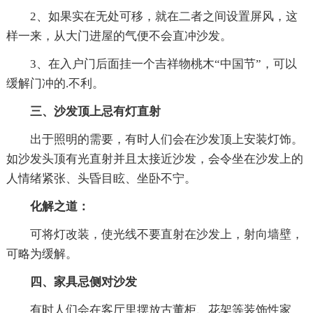
2、如果实在无处可移，就在二者之间设置屏风，这
样一来，从大门进屋的气便不会直冲沙发。
3、在入户门后面挂一个吉祥物桃木“中国节”，可以
缓解门冲的.不利。
三、沙发顶上忌有灯直射
出于照明的需要，有时人们会在沙发顶上安装灯饰。
如沙发头顶有光直射并且太接近沙发，会令坐在沙发上的
人情绪紧张、头昏目眩、坐卧不宁。
化解之道：
可将灯改装，使光线不要直射在沙发上，射向墙壁，
可略为缓解。
四、家具忌侧对沙发
有时人们会在客厅里摆放古董柜、花架等装饰性家