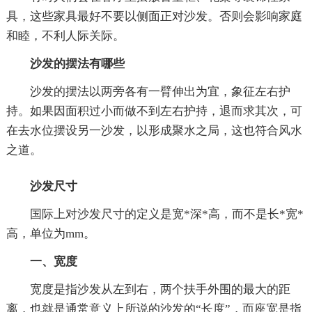
具，这些家具最好不要以侧面正对沙发。否则会影响家庭
和睦，不利人际关际。
沙发的摆法有哪些
沙发的摆法以两旁各有一臂伸出为宜，象征左右护
持。如果因面积过小而做不到左右护持，退而求其次，可
在去水位摆设另一沙发，以形成聚水之局，这也符合风水
之道。
沙发尺寸
国际上对沙发尺寸的定义是宽*深*高，而不是长*宽*
高，单位为mm。
一、宽度
宽度是指沙发从左到右，两个扶手外围的最大的距
离，也就是通常意义上所说的沙发的“长度”，而座宽是指