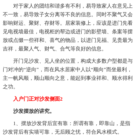
对于家人的团结和谐多有不利，易导致家人在意见上
不一致，易导致子女分离等不良的信息。同时不聚气又会
影响财运、聚财、存财等。居家装修上，应该是进门先看
见电视墙最佳，电视柜的帮边或进门的影壁墙、条案等摆
放或点缀一些祥和、喜气的物品，以进门见福、见贵最为
吉祥，最聚人气、财气、合气等良好的信息。
开门见沙发、见人坐的位置，构成大多数户型都是与
门对冲的“逆向”，而在风水居家中人以“顺向”而坐最利，
主一帆风顺，顺山顺向之意，能起到事业祥和、顺水得利
之功。
入户门正对沙发侧面2
沙发摆放的讲究。
1、摆放沙发背后宜有靠：所谓有靠，即靠山，是指
沙发背后有实墙可靠，无后顾之忧，符合风水模式。