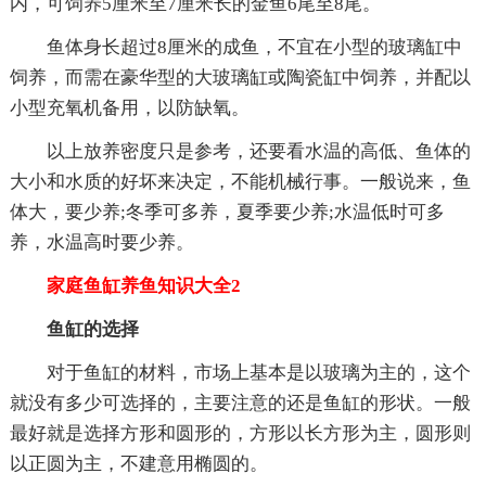
内，可饲养5厘米至7厘米长的金鱼6尾至8尾。
鱼体身长超过8厘米的成鱼，不宜在小型的玻璃缸中
饲养，而需在豪华型的大玻璃缸或陶瓷缸中饲养，并配以
小型充氧机备用，以防缺氧。
以上放养密度只是参考，还要看水温的高低、鱼体的
大小和水质的好坏来决定，不能机械行事。一般说来，鱼
体大，要少养;冬季可多养，夏季要少养;水温低时可多
养，水温高时要少养。
家庭鱼缸养鱼知识大全2
鱼缸的选择
对于鱼缸的材料，市场上基本是以玻璃为主的，这个
就没有多少可选择的，主要注意的还是鱼缸的形状。一般
最好就是选择方形和圆形的，方形以长方形为主，圆形则
以正圆为主，不建意用椭圆的。