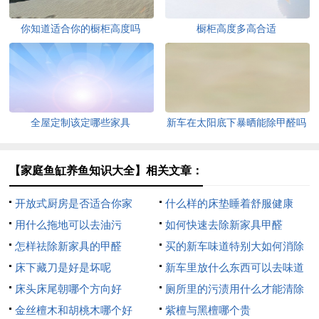
你知道适合你的橱柜高度吗
橱柜高度多高合适
全屋定制该定哪些家具
新车在太阳底下暴晒能除甲醛吗
【家庭鱼缸养鱼知识大全】相关文章：
开放式厨房是否适合你家
什么样的床垫睡着舒服健康
用什么拖地可以去油污
如何快速去除新家具甲醛
怎样祛除新家具的甲醛
买的新车味道特别大如何消除
床下藏刀是好是坏呢
新车里放什么东西可以去味道
床头床尾朝哪个方向好
厕所里的污渍用什么才能清除
金丝檀木和胡桃木哪个好
紫檀与黑檀哪个贵