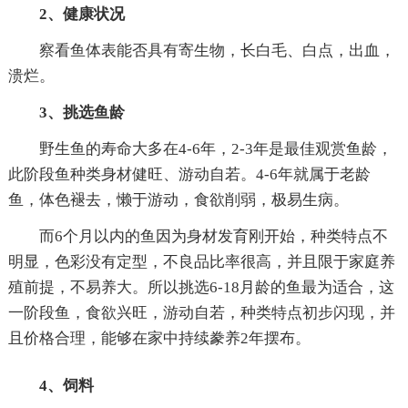
2、健康状况
察看鱼体表能否具有寄生物，长白毛、白点，出血，
溃烂。
3、挑选鱼龄
野生鱼的寿命大多在4-6年，2-3年是最佳观赏鱼龄，
此阶段鱼种类身材健旺、游动自若。4-6年就属于老龄
鱼，体色褪去，懒于游动，食欲削弱，极易生病。
而6个月以内的鱼因为身材发育刚开始，种类特点不
明显，色彩没有定型，不良品比率很高，并且限于家庭养
殖前提，不易养大。所以挑选6-18月龄的鱼最为适合，这
一阶段鱼，食欲兴旺，游动自若，种类特点初步闪现，并
且价格合理，能够在家中持续豢养2年摆布。
4、饲料