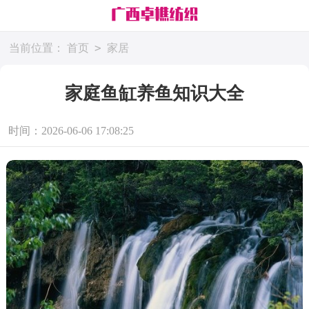
>
当前位置：
首页
家居
家庭鱼缸养鱼知识大全
时间：2026-06-06 17:08:25