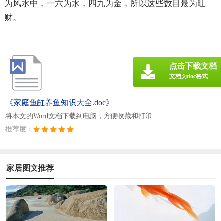
为风水中，一六为水，四九为金，所以这些数目最为旺
财。
点击下载文档
文档为doc格式
《家庭鱼缸养鱼知识大全.doc》
将本文的Word文档下载到电脑，方便收藏和打印
推荐度：
家居图文推荐