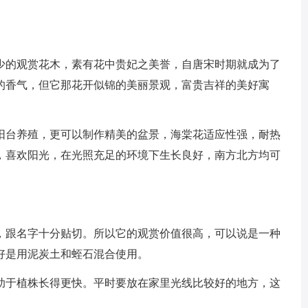
少的观赏花木，素有花中贵妃之美誉，自唐宋时期就成为了
的香气，但它那花开似锦的美丽景观，富贵吉祥的美好寓
阳台养殖，更可以制作精美的盆景，海棠花适应性强，耐热
，喜欢阳光，在光照充足的环境下生长良好，南方北方均可
，跟名字十分贴切。所以它的观赏价值很高，可以说是一种
好是用泥炭土和蛭石混合使用。
助于植株长得更快。平时要放在家里光线比较好的地方，这