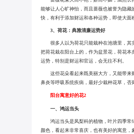
能够让人心旷神怡，而且蔷薇也被誉为隐藏
快，有利于添加财运和各种运势，即使大面
3、荷花：典雅清廉运势好
很多人以为荷花只能栽种在池塘里，其
把荷花栽在阳台上的，作为盆景花，荷花本
运势，特别是财运和官运，会无往不利。
这些花朵看起来既美丽大方，又能带来
鼻炎等呼吸系统疾病，最好少栽种花草，否
阳台寓意好的花2
一、鸿运当头
鸿运当头是凤梨科的植物，叶片四季常
颜色，看起来非常喜庆，也有美好的寓意，