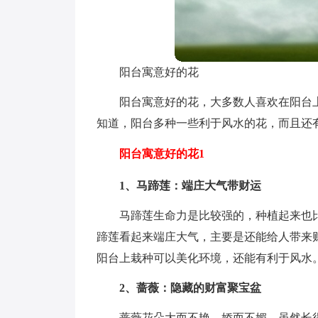
阳台寓意好的花
阳台寓意好的花，大多数人喜欢在阳台
知道，阳台多种一些利于风水的花，而且还
阳台寓意好的花1
1、马蹄莲：端庄大气带财运
马蹄莲生命力是比较强的，种植起来也
蹄莲看起来端庄大气，主要是还能给人带来
阳台上栽种可以美化环境，还能有利于风水
2、蔷薇：隐藏的财富聚宝盆
蔷薇花朵大而不艳，娇而不媚，虽然长