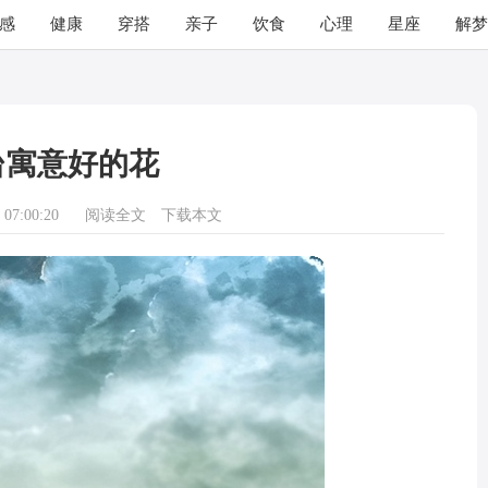
感
健康
穿搭
亲子
饮食
心理
星座
解梦
台寓意好的花
07:00:20
阅读全文
下载本文