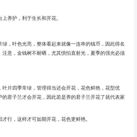
台上养护，利于生长和开花。
常绿，叶色光亮，整体看起来就像一连串的钱币，因此得名
。注意，金钱树不耐晒，尤其惧怕直射光，夏季的强光必须
，叶片四季常绿，管理得当还会开花，花色鲜艳，花型优
护的君子兰才会开花，因此若是养的君子兰开花了就代表家
阳才行，这样才可如期开花，花色更鲜艳。