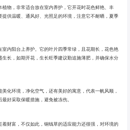
本植物，非常适合放在室内养护，它开花时花色鲜艳、丰
要提供温暖、通风好、光照足的环境，注意它不耐晒，夏季
。
在室内阳台上养护。它的叶片四季常绿，且花期长，花色艳
盛生长，如期开花，生长旺季建议勤追施薄肥，并确保水分
能美化环境，净化空气，还有美好的寓意，代表一帆风顺，
后最好采取保暖措施，避免被冻伤。
征着财富，不仅如此，铜钱草的适应能力还很强，对环境的