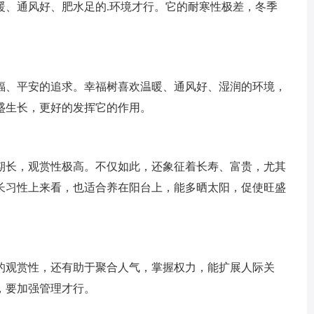
暖、通风好、肥水足的.环境才行。它的耐寒性极差，冬季
福、平安的追求。幸福树喜欢温暖、通风好、湿润的环境，
盛生长，更好的发挥它的作用。
期长，观赏性极高。不仅如此，还象征着长寿、富贵，尤其
长习性上来看，也适合养在阳台上，能多晒太阳，促使旺盛
的观赏性，还有助于聚合人气，掌握权力，能扩展人际关
，要加强管理才行。