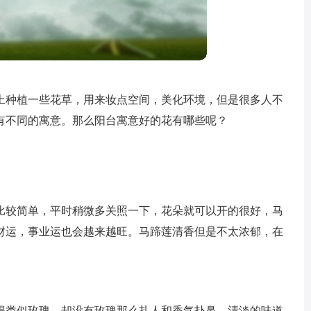
上种植一些花草，用来妆点空间，美化环境，但是很多人不
有不同的寓意。那么阳台寓意好的花有哪些呢？
比较简单，平时稍微多关照一下，花朵就可以开的很好，马
财运，事业运也会越来越旺。马蹄莲清香但是不太浓郁，在
。
得类似玫瑰，却没有玫瑰那么扎人和香气扑鼻，清淡的味道