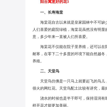
阳台寓意好的花3
一、长寿海棠
海棠花自古以来就是皇家园林中不可缺
人们喜爱的庭院绿植，海棠花虽然没有明显
意，多少年来一直被人们所喜爱。
海棠花不仅能在院子里养殖，还可以在
耐寒，在零下二十多度的环境下能自然越冬
养殖。
二、天堂鸟
天堂鸟仿佛是一只马上就要起飞的鸟儿
很火的网红花。天堂鸟配土比较有讲究，最
浇水的时候也是半干即可，保持湿润有
样开花才能更加美丽。