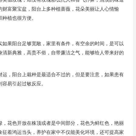
的财富聚宝盆，阳台上多种植蔷薇，花朵美丽让人心情愉
积种植也很方便。
实如果阳台足够宽敞，家里有条件，有空余的时间，是可以
身清新典雅，高贵不俗，自带廉洁之气，能够给人带来好的
财运，阳台上栽种是最适合不过的，但是要注意，如果患有
则容易引起过敏反应。
绿，花色开放在株顶或者是中间部分，花色为鲜红色，艳丽
象征着鸿运当头，养护在家中不仅能美化环境，还可提高家