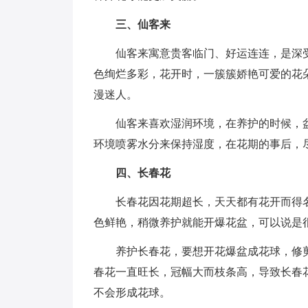
三、仙客来
仙客来寓意贵客临门、好运连连，是深
色绚烂多彩，花开时，一簇簇娇艳可爱的花
漫迷人。
仙客来喜欢湿润环境，在养护的时候，
环境喷雾水分来保持湿度，在花期的事后，
四、长春花
长春花因花期超长，天天都有花开而得
色鲜艳，稍微养护就能开爆花盆，可以说是很
养护长春花，要想开花爆盆成花球，修
春花一直旺长，冠幅大而枝条高，导致长春
不会形成花球。