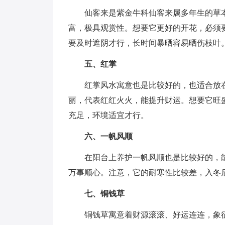
仙客来是紫金牛科仙客来属多年生的草
富，极具观赏性。想要它更好的开花，必须
要及时遮阴才行，长时间暴晒容易晒伤枝叶
五、红掌
红掌风水寓意也是比较好的，也适合放
丽，代表红红火火，能提升财运。想要它旺
充足，环境适宜才行。
六、一帆风顺
在阳台上养护一帆风顺也是比较好的，
万事顺心。注意，它的耐寒性比较差，入冬
七、铜钱草
铜钱草寓意着财源滚滚、好运连连，象