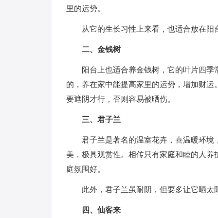
里的运势。
从它的生长习性上来看，也适合放在阳
二、金钱树
阳台上也适合养金钱树，它的叶片四季
的，养在家中能提高家里的运势，增加财运
要遮阴才行，否则容易被晒伤。
三、君子兰
君子兰是著名的温室花卉，喜温暖环境
美，极具观赏性。相传只有家庭和睦的人养
庭氛围好。
此外，君子兰虽耐阴，但要多让它晒太
四、仙客来