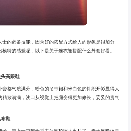
人士的必备技能，因为好的搭配方式给人的形象是很加分
出模特的感觉呢，以下是关于连衣裙搭配什么外套好看。
+尖头高跟鞋
外套都气质满分，粉色的吊带裙和米白色的针织开衫显得人
的精致满满，浅口从视觉上把腿变得更加修长，妥妥的贵气
帆布鞋
裙子，带上一束郁金香去公园拍照太出片了，春天早晚还是