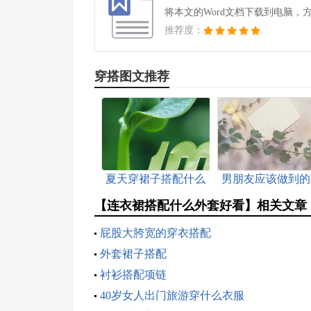
将本文的Word文档下载到电脑，
推荐度：
穿搭图文推荐
夏天穿裙子搭配什么
男朋友应该做到的
外套
情
【连衣裙搭配什么外套好看】相关文章
屁股大胯宽的穿衣搭配
外套裙子搭配
衬衫搭配项链
40岁女人出门旅游穿什么衣服