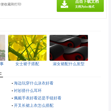
点击下载文档
方便收藏和打印
文档为doc格式
事
女士裙子搭配
淑女裙配什么发型
：
海边玩穿什么泳衣好看
衬衫搭什么耳环
佩戴手表好看还是手链好看
开叉长裙上衣怎么搭配