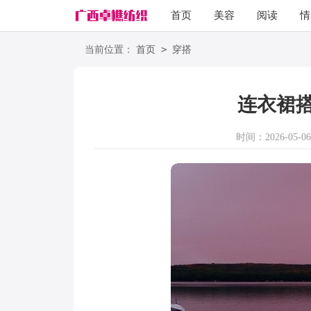
首页
美容
阅读
情
励志
语录
>
当前位置：
首页
穿搭
连衣裙
时间：2026-05-06 