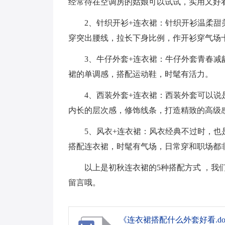
经常待在空调房的姑娘可以试试，实用又好看
2、针织开衫+连衣裙：针织开衫温柔
穿突出腰线，拉长下身比例，作开衫穿气场
3、牛仔外套+连衣裙：牛仔外套青春
裙的单调感，搭配运动鞋，时髦有活力。
4、西装外套+连衣裙：西装外套可以
内长的层次感，修饰线条，打造精致的高级
5、风衣+连衣裙：风衣经典不过时，
搭配连衣裙，时髦有气场，日常穿和职场都
以上是初秋连衣裙的5种搭配方式 ，我
留言哦。
《连衣裙搭配什么外套好看.do