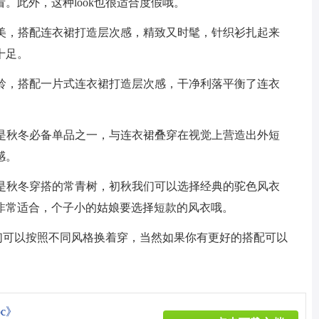
。此外，这种look也很适合度假哦。
甜美，搭配连衣裙打造层次感，精致又时髦，针织衫扎起来
十足。
减龄，搭配一片式连衣裙打造层次感，干净利落平衡了连衣
说是秋冬必备单品之一，与连衣裙叠穿在视觉上营造出外短
感。
也是秋冬穿搭的常青树，初秋我们可以选择经典的驼色风衣
非常适合，个子小的姑娘要选择短款的风衣哦。
们可以按照不同风格换着穿，当然如果你有更好的搭配可以
c》