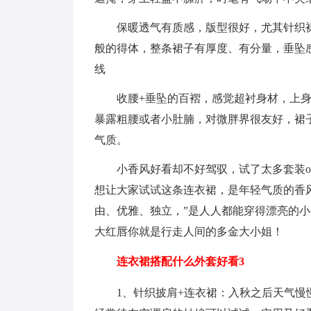
保暖透气有质感，版型很好，尤其针织
般的得体，整条裙子有厚度、有分量，垂坠
线
收腰+垂坠的百褶，感觉超衬身材，上
暴露粗腰或者小肚腩，对微胖界很友好，裙子
气质。
小香风好看却不好驾驭，试了太多套装
想让大家试试这条连衣裙，是年轻气质的香
由、优雅、独立，”是人人都能穿得漂亮的
大红唇你就是行走人间的多金大小姐！
连衣裙搭配什么外套好看3
1、针织披肩+连衣裙：入秋之后天气