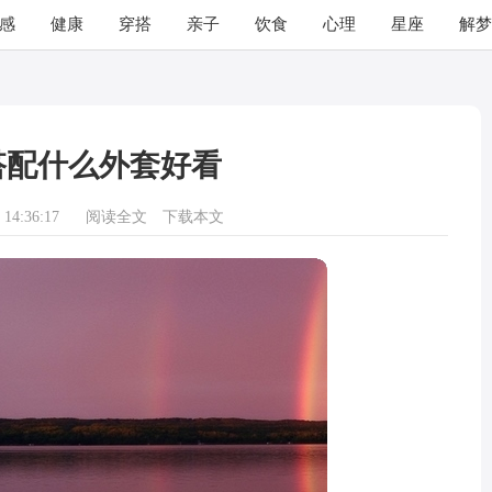
感
健康
穿搭
亲子
饮食
心理
星座
解梦
搭配什么外套好看
14:36:17
阅读全文
下载本文