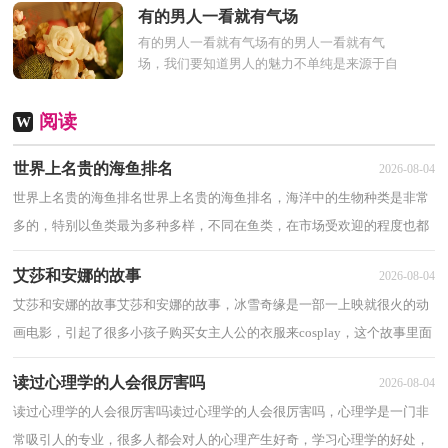
因时、因题、因事、因景...
有的男人一看就有气场
有的男人一看就有气场有的男人一看就有气
场，我们要知道男人的魅力不单纯是来源于自
己的长相和金钱，更多的是他自己的内在的气
质，也就是他的气场...
阅读
W
世界上名贵的海鱼排名
2026-08-04
世界上名贵的海鱼排名世界上名贵的海鱼排名，海洋中的生物种类是非常
多的，特别以鱼类最为多种多样，不同在鱼类，在市场受欢迎的程度也都
是有所不同的，下面为大家分享世界上名贵的海...
艾莎和安娜的故事
2026-08-04
艾莎和安娜的故事艾莎和安娜的故事，冰雪奇缘是一部一上映就很火的动
画电影，引起了很多小孩子购买女主人公的衣服来cosplay，这个故事里面
是围绕两个小女孩开展的，下面是艾莎和安...
读过心理学的人会很厉害吗
2026-08-04
读过心理学的人会很厉害吗读过心理学的人会很厉害吗，心理学是一门非
常吸引人的专业，很多人都会对人的心理产生好奇，学习心理学的好处，