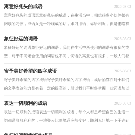
寓意好兆头的成语
2026-08-03
寓意好兆头的成语寓意好兆头的成语，在生活当中，相信很多小伙伴都有
阅读的习惯，成语又是一种现成的话，跟习用语、谚语相近，但是也略有
区别，下面小编整理了寓意好兆头的成语，一起起来...
象征好运的词语
2026-08-03
象征好运的词语象征好运的词语，我们在生活中所使用的词语有很多的类
型，对于不同场合使用的词语也不同，词语的寓意也有很多，一般人们都
会喜欢寓意好的词语，下面是一些象征好运的词...
寄予美好希望的四字成语
2026-08-03
寄予美好希望的四字成语寄予美好希望的四字成语，成语的存在对于我们
的文字表达能力是有着一定的提高的，所以我们平时多掌握一些词语加以
运用可以让我们的思想更为稳健，为大家分...
表达一切顺利的成语
2026-08-03
表达一切顺利的成语表达一切顺利的成语，每个人都是希望自己的生活一
切都是顺顺利利的，平地登云比喻境遇突然变好，顺利无阻地一下子达到
很高的地位。同“平地青云”。下面了解表...