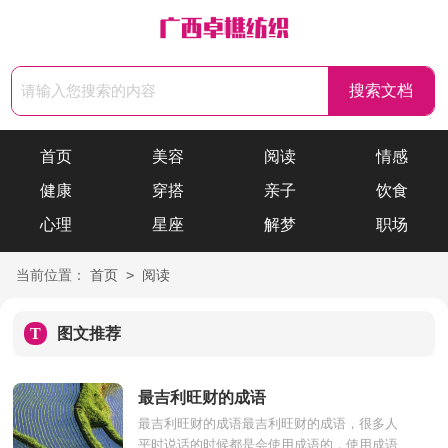
首页
美容
阅读
情感
健康
穿搭
亲子
饮食
心理
星座
解梦
职场
>
当前位置：
首页
阅读
T
图文推荐
最吉利旺财的成语
最吉利旺财的成语最吉利旺财的成语，很多人
平时说话的时候都是会使用成语的，使用成语