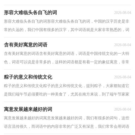
是对人性有了越来越多的理解，那么读过心理学...
形容大难临头各自飞的词
2026-08-04
形容大难临头各自飞的词形容大难临头各自飞的词，中国的汉字历史是非
常的久远的，我们中国有很多的汉字，其中词语就是大家非常熟悉的，词
语是有不同的汉字组成的词语，词语有很多，以下...
含有美好寓意的词语
2026-08-04
含有美好寓意的词语含有美好寓意的词语，词语是中国传统文化的一大特
色，词语可以说是非常多的，这样的词语都是有着一定的象征寓意，非常
的美好，下面就为大家介绍含有美好寓意的词语...
粽子的意义和传统文化
2026-08-04
粽子的意义和传统文化粽子的意义和传统文化，提到粽子，大家都知道它
是我们端午节必须要吃的一种美食了，尤其在南方来说，到了端午节家家
都是要做一些粽子来吃的，虽然年年端午，年年吃...
寓意发展越来越好的词
2026-08-04
寓意发展越来越好的词寓意发展越来越好的词，我们有很多的词句，这些
语言流传很久，而词语中的内容非常的广泛又有深意，我们常常会用词语
来祝福他人，以下是关于寓意发展越来越好的词...