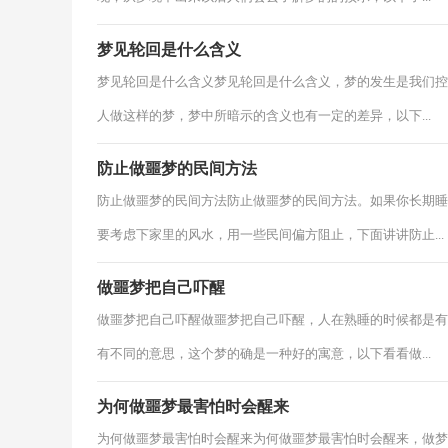
梦见轮回是什么含义
梦见轮回是什么含义梦见轮回是什么含义，梦的发生是我们控
人做这样的梦，梦中所暗示的含义也有一定的差异，以下...
防止做噩梦的民间方法
防止做噩梦的民间方法防止做噩梦的民间方法。如果你长期睡
要考虑下家里的风水，用一些民间偏方阻止，下面讲讲防止...
做噩梦把自己吓醒
做噩梦把自己吓醒做噩梦把自己吓醒，人在熟睡的时候都是有
有不同的意思，这个梦的确是一种好的寓意，以下看看做...
为何做噩梦最害怕时会醒来
为何做噩梦最害怕时会醒来为何做噩梦最害怕时会醒来，做梦