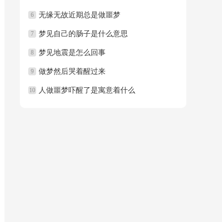
无缘无故近期总是做噩梦
6
梦见自己的肠子是什么意思
7
梦见地震是怎么回事
8
做梦然后哭着醒过来
9
人做噩梦吓醒了是寓意着什么
10