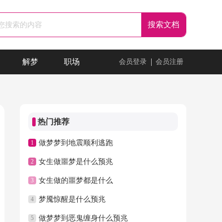
解梦
职场
会员登录
会员注册
热门推荐
做梦梦到地震顺利逃跑
1
女生做噩梦是什么预兆
2
女生做的噩梦都是什么
3
梦魇惊醒是什么预兆
4
做梦梦到恶鬼缠身什么预兆
5