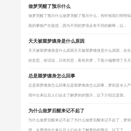
做梦哭醒了预示什么
做梦哭醒了预示什么做梦哭醒了预示什么，有时候我们明明知
面的事物产生疑惑，因为不同的梦境会有不同的解释，以...
天天被噩梦缠身是什么原因
天天被噩梦缠身是什么原因天天被噩梦缠身是什么原因，在生
的意思，俗话说，日有所思，夜有所梦，下面小编整理了天天被.
总是噩梦缠身怎么回事
总是噩梦缠身怎么回事总是噩梦缠身怎么回事，梦则是令人产
境中出来以后人们会去了解梦的的预示，以下介绍总是噩...
为什么做梦后醒来记不起了
为什么做梦后醒来记不起了为什么做梦后醒来记不起了，梦则
现，从梦境中出来以后人们会去了解梦的的预示，以下了...