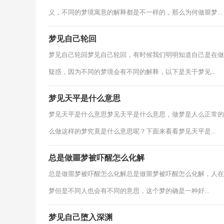
义，不同的梦境寓意的解释都是不一样的，那么为何做噩梦...
梦见自己轮回
梦见自己轮回梦见自己轮回，有时候我们明明知道自己是在做
疑惑，因为不同的梦境会有不同的解释，以下是关于梦见...
梦见天平是什么意思
梦见天平是什么意思梦见天平是什么意思，做梦是人么正常的
么做这样的梦究竟是什么意思呢？下面来看看梦见天平是...
总是做噩梦被吓醒怎么化解
总是做噩梦被吓醒怎么化解总是做噩梦被吓醒怎么化解，人在
梦但是不同人也会有不同的意思，这个梦的确是一种好...
梦见自己堕入深渊