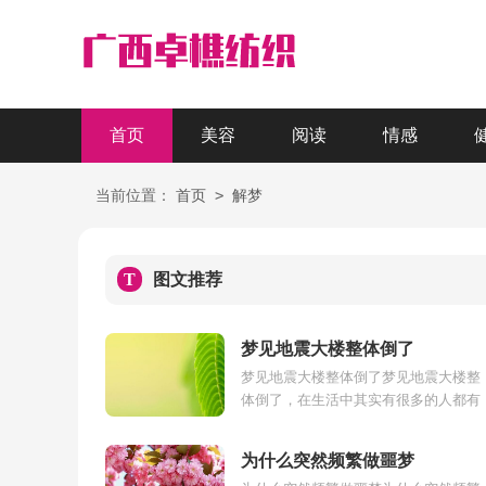
首页
美容
阅读
情感
>
当前位置：
首页
解梦
T
图文推荐
梦见地震大楼整体倒了
梦见地震大楼整体倒了梦见地震大楼整
体倒了，在生活中其实有很多的人都有
过相同的梦境经历，而一般不同的人做
这样的梦，梦中所暗示的含义也有一定..
为什么突然频繁做噩梦