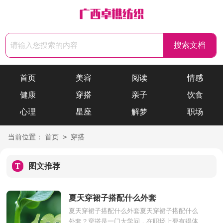
首页
美容
阅读
情感
健康
穿搭
亲子
饮食
心理
星座
解梦
职场
>
当前位置：
首页
穿搭
T
图文推荐
夏天穿裙子搭配什么外套
夏天穿裙子搭配什么外套夏天穿裙子搭配什么
外套？穿搭是一门大学问，在职场上要有得体