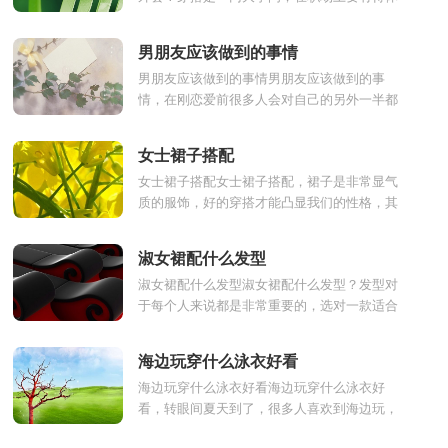
的穿搭，这是对别人的一种礼貌和尊重，在生
活中要有舒服适合自...
男朋友应该做到的事情
男朋友应该做到的事情男朋友应该做到的事
情，在刚恋爱前很多人会对自己的另外一半都
是不是很了解，即使了解那也只不过是片面
的，那么作为男生应该...
女士裙子搭配
女士裙子搭配女士裙子搭配，裙子是非常显气
质的服饰，好的穿搭才能凸显我们的性格，其
实只要搭配得当，这样的衣服搭配也可以让你
变得非常的迷人。下...
淑女裙配什么发型
淑女裙配什么发型淑女裙配什么发型？发型对
于每个人来说都是非常重要的，选对一款适合
自己的发型，就会让自己焕然一新，像是换了
一个人一样，而且发型...
海边玩穿什么泳衣好看
海边玩穿什么泳衣好看海边玩穿什么泳衣好
看，转眼间夏天到了，很多人喜欢到海边玩，
这时，一件貌美的泳衣是必不可少的装备了，